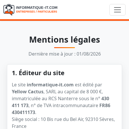
Mentions légales
Dernière mise à jour : 01/08/2026
1. Éditeur du site
Le site
informatique-it.com
est édité par
Yellow Cactus
, SARL au capital de 8 000 €,
immatriculée au RCS Nanterre sous le n°
430
411 173
, n° de TVA intracommunautaire
FR86
430411173
.
Siège social : 10 Bis rue du Bel Air, 92310 Sèvres,
France